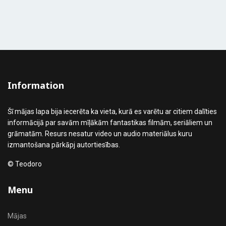
Information
Šī mājas lapa bija iecerēta ka vieta, kurā es varētu ar citiem dalīties
informācijā par savām mīļākām fantastikas filmām, seriāliem un
grāmatām. Resurs nesatur video un audio materiālus kuru
izmantošana pārkāpj autortiesības.
© Teodoro
Menu
Mājas