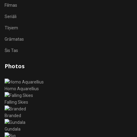
Filmas
Seriāli
Tīņiem
Grāmatas
Šis Tas
Photos
Homo Aquarellius
Falling Skies
Branded
Gundala