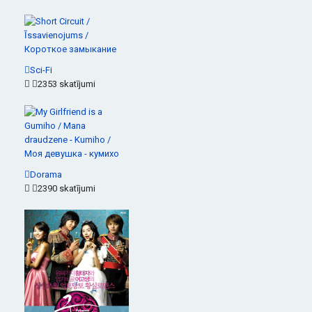
Sci-Fi
2353 skatījumi
Dorama
2390 skatījumi