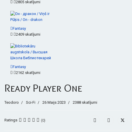
2805 skatījumi
Fantasy
2409 skatījumi
Fantasy
2162 skatījumi
Ready Player One
Teodoro
Sci-Fi
26 Maijs 2023
2388 skatījumi
Ratings
(0)