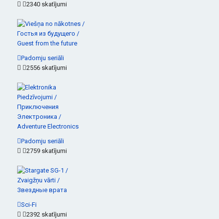
2340 skatījumi
Padomju seriāli
2556 skatījumi
Padomju seriāli
2759 skatījumi
Sci-Fi
2392 skatījumi