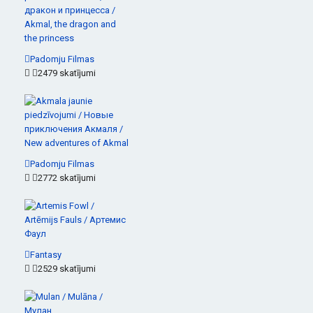
Padomju Filmas
2479 skatījumi
Padomju Filmas
2772 skatījumi
Fantasy
2529 skatījumi