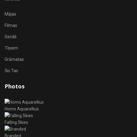
Mājas
Filmas
Seriāli
Tīņiem
Grāmatas
Šis Tas
Photos
Homo Aquarellius
Falling Skies
Branded