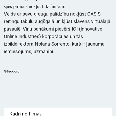
spēs pirmais nokļūt līdz finišam.
Veids ar savu draugu palīdzību nokļūst OASIS
reitingu tabulu augšgalā un kļūst slavens virtuālajā
pasaulē. Viņu panākumi pievērš IOI (Innovative
Online Industries) korporācijas un tās
izpilddirektora Nolana Sorrento, kurš ir ļaunuma
iemiesojums, uzmanību.
©Teodoro
Kadri no filmas