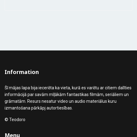
Information
Šī mājas lapa bija iecerēta ka vieta, kurā es varētu ar citiem dalīties
informācijā par savām mīļākām fantastikas filmām, seriāliem un
grāmatām. Resurs nesatur video un audio materiālus kuru
izmantošana pārkāpj autortiesības.
© Teodoro
Menu