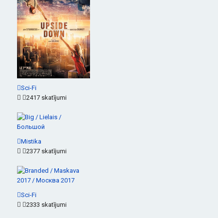
Sci-Fi
2417 skatījumi
Mistika
2377 skatījumi
Sci-Fi
2333 skatījumi