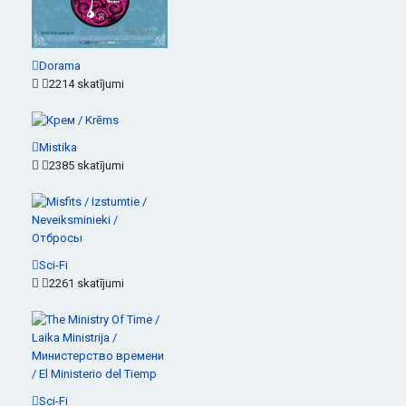
Dorama
2214 skatījumi
Mistika
2385 skatījumi
Sci-Fi
2261 skatījumi
Sci-Fi