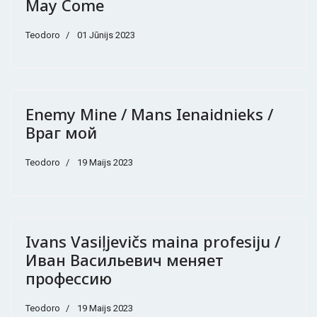
May Come
Teodoro
01 Jūnijs 2023
Enemy Mine / Mans Ienaidnieks /
Враг мой
Teodoro
19 Maijs 2023
Ivans Vasiļjevičs maina profesiju /
Иван Васильевич меняет
профессию
Teodoro
19 Maijs 2023