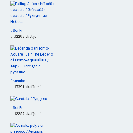
Sci-Fi
2295 skatījumi
Mistika
7391 skatījumi
Sci-Fi
2259 skatījumi