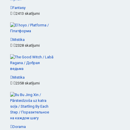
Fantasy
2413 skatījumi
Mistika
2328 skatījumi
Mistika
2358 skatījumi
Dorama