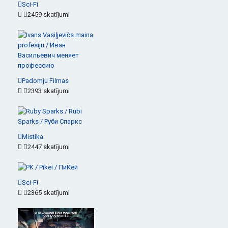
Sci-Fi
2459 skatījumi
Padomju Filmas
2393 skatījumi
Mistika
2447 skatījumi
Sci-Fi
2365 skatījumi