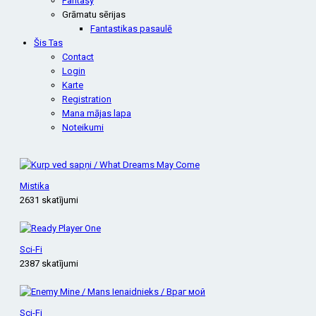
Fantasy
Grāmatu sērijas
Fantastikas pasaulē
Šis Tas
Contact
Login
Karte
Registration
Mana mājas lapa
Noteikumi
Mistika
2631 skatījumi
Sci-Fi
2387 skatījumi
Sci-Fi