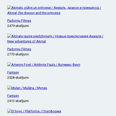
Padomju Filmas
2479 skatījumi
Padomju Filmas
2770 skatījumi
Fantasy
2528 skatījumi
Fantasy
2413 skatījumi