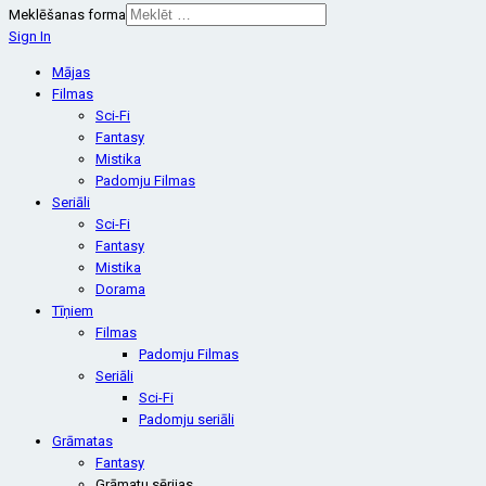
Meklēšanas forma
Sign In
Mājas
Filmas
Sci-Fi
Fantasy
Mistika
Padomju Filmas
Seriāli
Sci-Fi
Fantasy
Mistika
Dorama
Tīņiem
Filmas
Padomju Filmas
Seriāli
Sci-Fi
Padomju seriāli
Grāmatas
Fantasy
Grāmatu sērijas