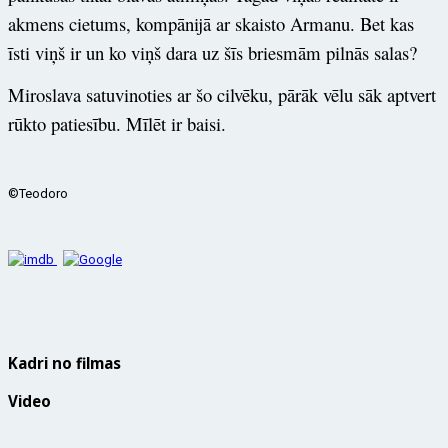
akmens cietums, kompānijā ar skaisto Armanu. Bet kas
īsti viņš ir un ko viņš dara uz šīs briesmām pilnās salas?
Miroslava satuvinoties ar šo cilvēku, pārāk vēlu sāk aptvert
rūkto patiesību. Mīlēt ir baisi.
©Teodoro
Kadri no filmas
Video