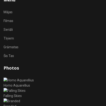
Mājas
Filmas
Seriāli
Tīņiem
Grāmatas
Šis Tas
Photos
Homo Aquarellius
Falling Skies