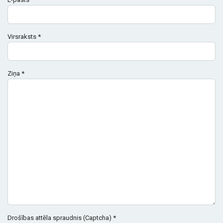
Virsraksts
*
Ziņa
*
Drošības attēla spraudnis (Captcha)
*