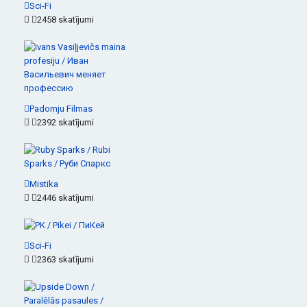
Sci-Fi
2458 skatījumi
Padomju Filmas
2392 skatījumi
Mistika
2446 skatījumi
Sci-Fi
2363 skatījumi