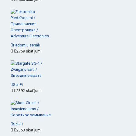
Padomju seriāli
2759 skatījumi
Sci-Fi
2392 skatījumi
Sci-Fi
2353 skatījumi