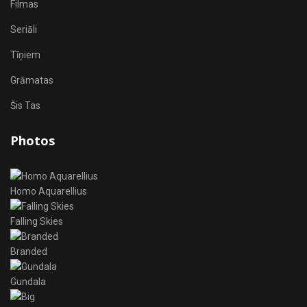
Filmas
Seriāli
Tīņiem
Grāmatas
Šis Tas
Photos
Homo Aquarellius
Falling Skies
Branded
Gundala