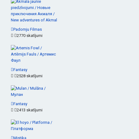
Padomju Filmas
2770 skatījumi
Fantasy
2528 skatījumi
Fantasy
2413 skatījumi
Mistika