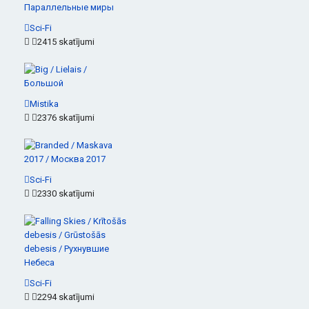
Sci-Fi
2415 skatījumi
Mistika
2376 skatījumi
Sci-Fi
2330 skatījumi
Sci-Fi
2294 skatījumi