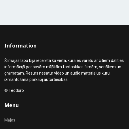
Information
Šī mājas lapa bija iecerēta ka vieta, kurā es varētu ar citiem dalīties
informācijā par savām mīļākām fantastikas filmām, seriāliem un
grāmatām. Resurs nesatur video un audio materiālus kuru
izmantošana pārkāpj autortiesības.
© Teodoro
Menu
Mājas