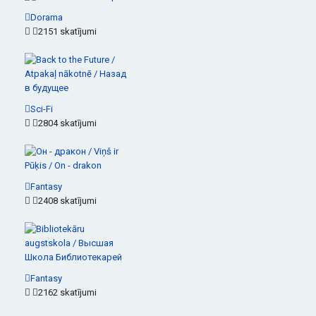
Dorama
2151 skatījumi
Sci-Fi
2804 skatījumi
Fantasy
2408 skatījumi
Fantasy
2162 skatījumi