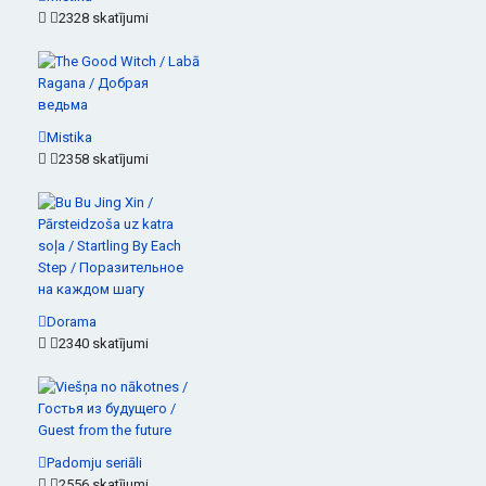
2328 skatījumi
Mistika
2358 skatījumi
Dorama
2340 skatījumi
Padomju seriāli
2556 skatījumi