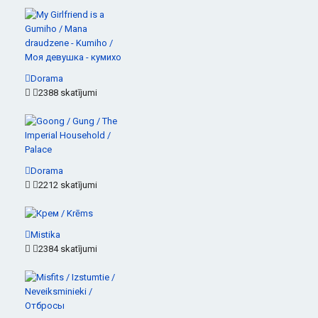
Dorama
2388 skatījumi
Dorama
2212 skatījumi
Mistika
2384 skatījumi