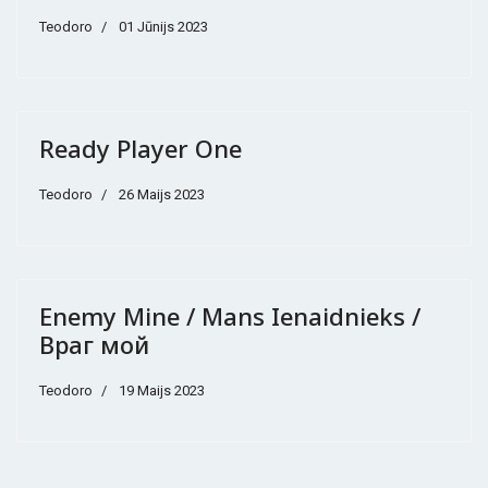
Teodoro
01 Jūnijs 2023
Ready Player One
Teodoro
26 Maijs 2023
Enemy Mine / Mans Ienaidnieks /
Враг мой
Teodoro
19 Maijs 2023