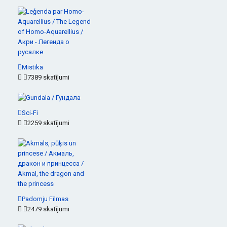
Mistika
7389 skatījumi
Sci-Fi
2259 skatījumi
Padomju Filmas
2479 skatījumi